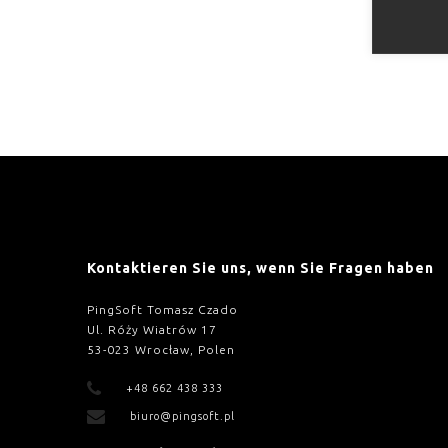
Kontaktieren Sie uns, wenn Sie Fragen haben
PingSoft Tomasz Czado
Ul. Róży Wiatrów 17
53-023 Wrocław, Polen
+48 662 438 333
biuro@pingsoft.pl