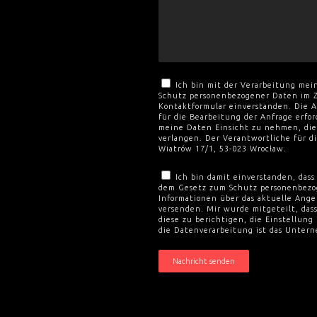
Ich bin mit der Verarbeitung me
Schutz personenbezogener Daten im 
Kontaktformular einverstanden. Die A
für die Bearbeitung der Anfrage erfor
meine Daten Einsicht zu nehmen, dies
verlangen. Der Verantwortliche für d
Wiatrów 17/1, 53-023 Wrocław.
Ich bin damit einverstanden, da
dem Gesetz zum Schutz personenbezo
Informationen über das aktuelle Ang
versenden. Mir wurde mitgeteilt, das
diese zu berichtigen, die Einstellung
die Datenverarbeitung ist das Untern
Nachricht senden